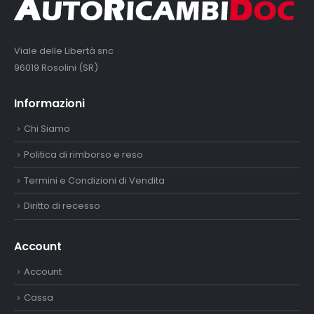
Viale delle Libertà snc
96019 Rosolini (SR)
Informazioni
Chi Siamo
Politica di rimborso e reso
Termini e Condizioni di Vendita
Diritto di recesso
Account
Account
Cassa