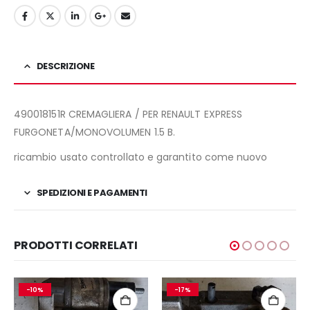
DESCRIZIONE
490018151R CREMAGLIERA / PER RENAULT EXPRESS
FURGONETA/MONOVOLUMEN 1.5 B.
ricambio usato controllato e garantito come nuovo
SPEDIZIONI E PAGAMENTI
PRODOTTI CORRELATI
-10%
-17%