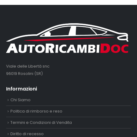
Viale delle Libertà snc
96019 Rosolini (SR)
Informazioni
Chi Siamo
Politica di rimborso e reso
Termini e Condizioni di Vendita
Diritto di recesso