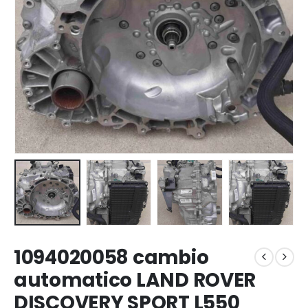
1094020058 cambio
automatico LAND ROVER
DISCOVERY SPORT L550