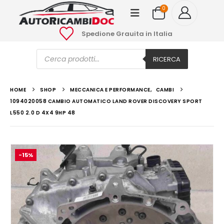
0
Spedione Grauita in Italia
Ricerca
prodotti
RICERCA
HOME
SHOP
MECCANICA E PERFORMANCE
,
CAMBI
1094020058 CAMBIO AUTOMATICO LAND ROVER DISCOVERY SPORT
L550 2.0 D 4X4 9HP 48
-15%