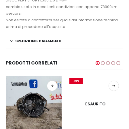
DISCOVERY SPORT
L550 2.0 D 4X4
cambio usato in eccellenti condizioni con appena 78900km
percorsi
Non esitate a contattarci per qualsiasi informazione tecnica
prima di procedere all’acquisto
SPEDIZIONI E PAGAMENTI
PRODOTTI CORRELATI
-13%
ESAURITO