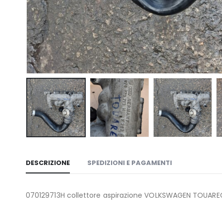
DESCRIZIONE
SPEDIZIONI E PAGAMENTI
070129713H collettore aspirazione VOLKSWAGEN TOUAREG