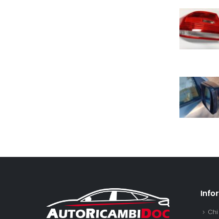
Info
Chi