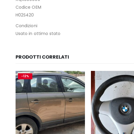
Codice OEM
H02S420
Condizioni
Usato in ottimo stato
PRODOTTI CORRELATI
-12%