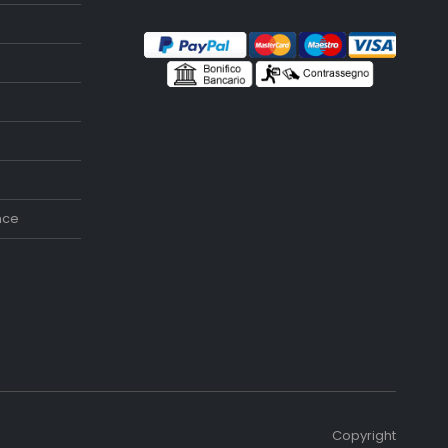
nce
Copyright