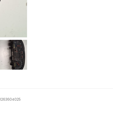
 0263604025