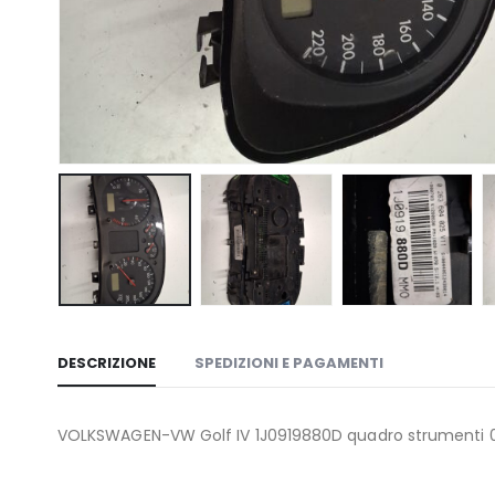
DESCRIZIONE
SPEDIZIONI E PAGAMENTI
VOLKSWAGEN-VW Golf IV 1J0919880D quadro strumenti