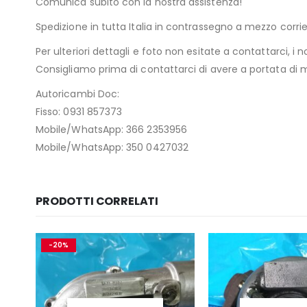
Comunica subito con la nostra assistenza!
Spedizione in tutta Italia in contrassegno a mezzo cor
Per ulteriori dettagli e foto non esitate a contattarci, i n
Consigliamo prima di contattarci di avere a portata di ma
Autoricambi Doc:
Fisso: 0931 857373
Mobile/WhatsApp: 366 2353956
Mobile/WhatsApp: 350 0427032
PRODOTTI CORRELATI
-20%