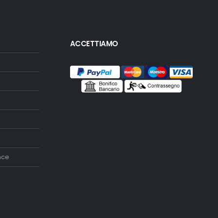
ACCETTIAMO
nce