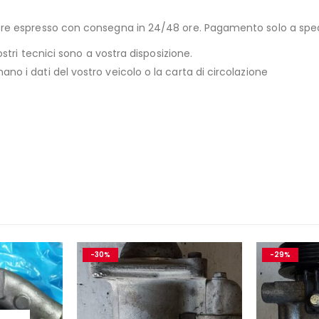
riere espresso con consegna in 24/48 ore. Pagamento solo a sp
ostri tecnici sono a vostra disposizione.
no i dati del vostro veicolo o la carta di circolazione
-30%
-29%