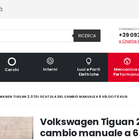
à
CHIAMACI 
+39 09
RICERCA
o Chatta 
Interni
Luci e Parti
Meccanica 
Cerchi
Elettriche
Performanc
AGEN TIGUAN 2.0TDI SCATOLA DEL CAMBIO MANUALE A 6 VELOCITÀ KUG
Volkswagen Tiguan 2
cambio manuale a 6 