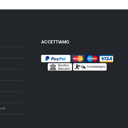
ACCETTIAMO
nce