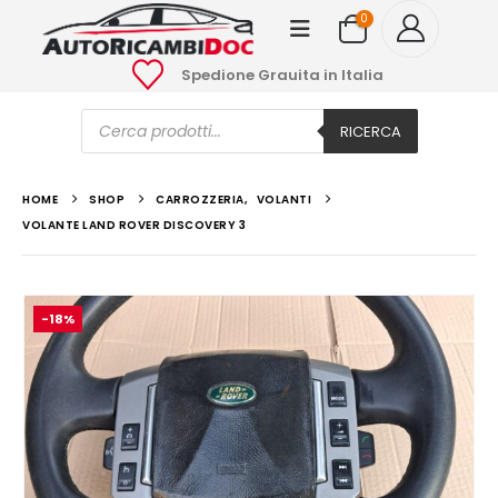
0
Spedione Grauita in Italia
Ricerca
prodotti
RICERCA
HOME
SHOP
CARROZZERIA
,
VOLANTI
VOLANTE LAND ROVER DISCOVERY 3
-18%