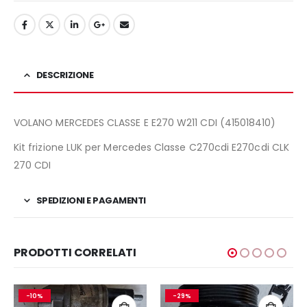
DESCRIZIONE
VOLANO MERCEDES CLASSE E E270 W211 CDI (415018410)
Kit frizione LUK per Mercedes Classe C270cdi E270cdi CLK
270 CDI
SPEDIZIONI E PAGAMENTI
PRODOTTI CORRELATI
-10%
-29%