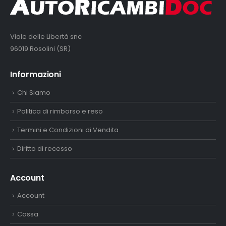
Viale delle Libertà snc
96019 Rosolini (SR)
Informazioni
Chi Siamo
Politica di rimborso e reso
Termini e Condizioni di Vendita
Diritto di recesso
Account
Account
Cassa