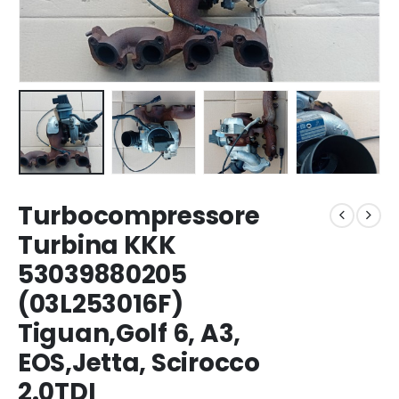
Turbocompressore
Turbina KKK
53039880205
(03L253016F)
Tiguan,Golf 6, A3,
EOS,Jetta, Scirocco
2.0TDI