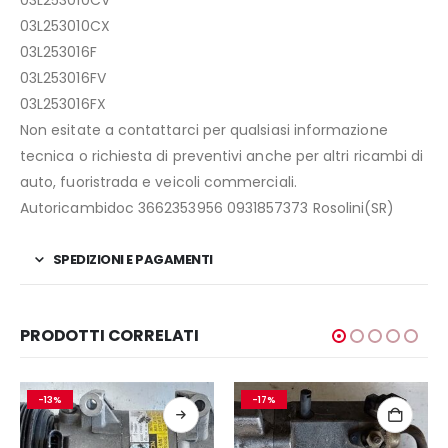
03L253010CV
03L253010CX
03L253016F
03L253016FV
03L253016FX
Non esitate a contattarci per qualsiasi informazione
tecnica o richiesta di preventivi anche per altri ricambi di
auto, fuoristrada e veicoli commerciali.
Autoricambidoc 3662353956 0931857373 Rosolini(SR)
SPEDIZIONI E PAGAMENTI
PRODOTTI CORRELATI
-13%
-17%