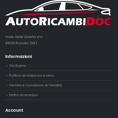
Viale delle Libertà snc
96019 Rosolini (SR)
Informazioni
Chi Siamo
Politica di rimborso e reso
Termini e Condizioni di Vendita
Diritto di recesso
Account