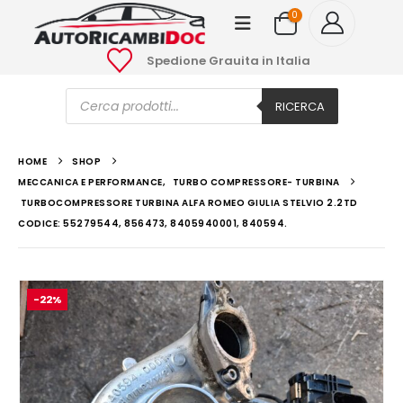
0
Spedione Grauita in Italia
Ricerca
prodotti
RICERCA
HOME
SHOP
MECCANICA E PERFORMANCE
,
TURBO COMPRESSORE- TURBINA
TURBOCOMPRESSORE TURBINA ALFA ROMEO GIULIA STELVIO 2.2TD
CODICE: 55279544, 856473, 8405940001, 840594.
-22%