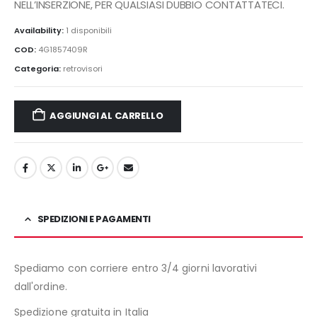
NELL’INSERZIONE, PER QUALSIASI DUBBIO CONTATTATECI.
Availability:
1 disponibili
COD:
4G1857409R
Categoria:
retrovisori
AGGIUNGI AL CARRELLO
SPEDIZIONI E PAGAMENTI
Spediamo con corriere entro 3/4 giorni lavorativi
dall'ordine.
Spedizione gratuita in Italia