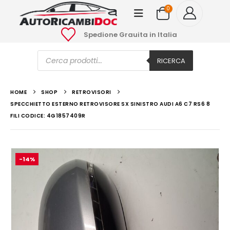
0
Spedione Grauita in Italia
Ricerca
prodotti
RICERCA
HOME
SHOP
RETROVISORI
SPECCHIETTO ESTERNO RETROVISORE SX SINISTRO AUDI A6 C7 RS6 8
FILI CODICE: 4G1857409R
-14%