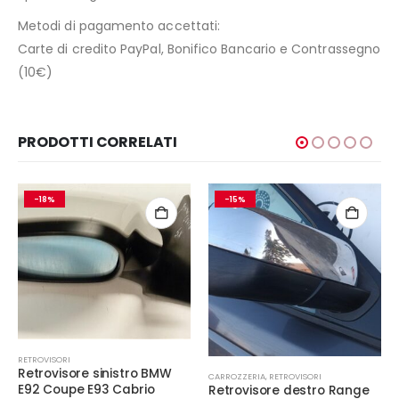
Metodi di pagamento accettati:
Carte di credito PayPal, Bonifico Bancario e Contrassegno
(10€)
PRODOTTI CORRELATI
-18%
-15%
RETROVISORI
Retrovisore sinistro BMW
CARROZZERIA
,
RETROVISORI
E92 Coupe E93 Cabrio
Retrovisore destro Range