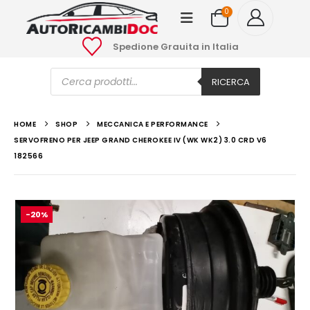
0
Spedione Grauita in Italia
Ricerca
prodotti
RICERCA
HOME
SHOP
MECCANICA E PERFORMANCE
SERVOFRENO PER JEEP GRAND CHEROKEE IV (WK WK2) 3.0 CRD V6
182566
-20%