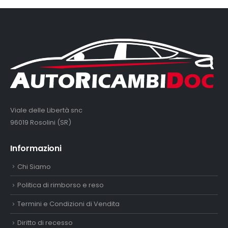
Viale delle Libertà snc
96019 Rosolini (SR)
Informazioni
Chi Siamo
Politica di rimborso e reso
Termini e Condizioni di Vendita
Diritto di recesso