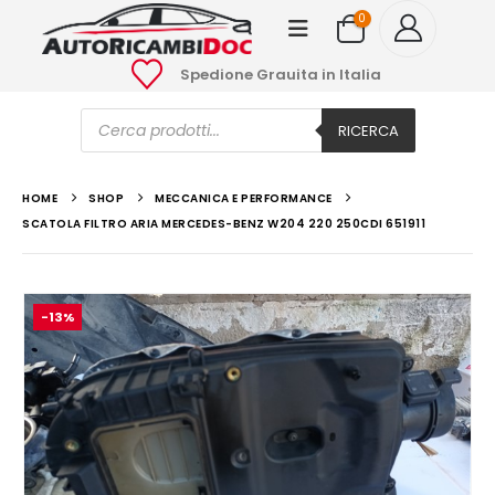
0
Spedione Grauita in Italia
Ricerca
prodotti
RICERCA
HOME
SHOP
MECCANICA E PERFORMANCE
SCATOLA FILTRO ARIA MERCEDES-BENZ W204 220 250CDI 651911
-13%