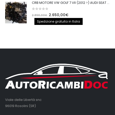
CRB MOTORE VW GOLF 7 VII (2012 >) AUDI SEAT 2.0TDI 150CV CRB IMPIANTO BOSCH
0
out of 5
Il
Il
2.650,00
€
2.890,00
€
prezzo
prezzo
Spedizione gratuita in Italia
originale
attuale
era:
è:
2.890,00€.
2.650,00€.
Viale delle Libertà snc
96019 Rosolini (SR)