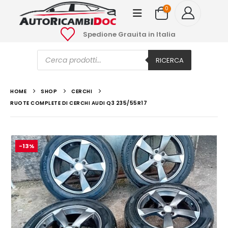
0
Spedione Grauita in Italia
Ricerca
prodotti
RICERCA
HOME
SHOP
CERCHI
RUOTE COMPLETE DI CERCHI AUDI Q3 235/55R17
-13%