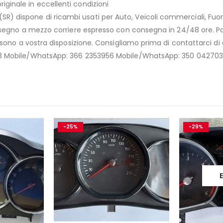
ginale in eccellenti condizioni
R) dispone di ricambi usati per Auto, Veicoli commerciali, Fuo
trassegno a mezzo corriere espresso con consegna in 24/48 ore. 
i sono a vostra disposizione. Consigliamo prima di contattarci di 
7373 Mobile/WhatsApp: 366 2353956 Mobile/WhatsApp: 350 04270
-25%
-29%