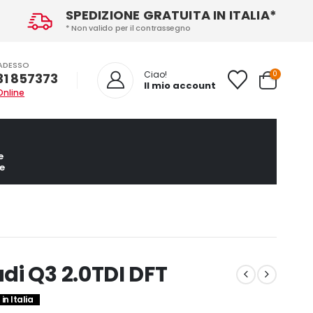
SPEDIZIONE GRATUITA IN ITALIA*
* Non valido per il contrassegno
ADESSO
0
Ciao!
31 857373
Il mio account
Online
e
e
di Q3 2.0TDI DFT
in Italia