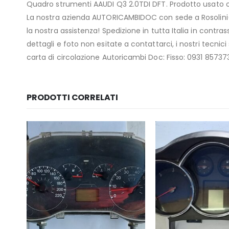
Quadro strumenti AAUDI Q3 2.0TDI DFT. Prodotto usato ori
La nostra azienda AUTORICAMBIDOC con sede a Rosolini(S
la nostra assistenza! Spedizione in tutta Italia in con
dettagli e foto non esitate a contattarci, i nostri tecnic
carta di circolazione Autoricambi Doc: Fisso: 0931 85
PRODOTTI CORRELATI