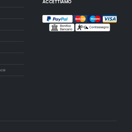
ACCETTIAMO
nce