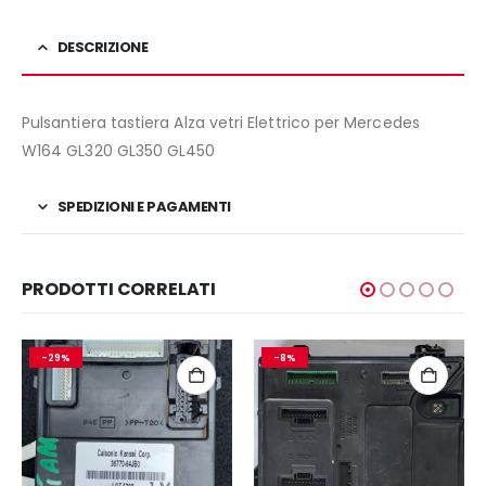
DESCRIZIONE
Pulsantiera tastiera Alza vetri Elettrico per Mercedes
W164 GL320 GL350 GL450
SPEDIZIONI E PAGAMENTI
PRODOTTI CORRELATI
-29%
-8%