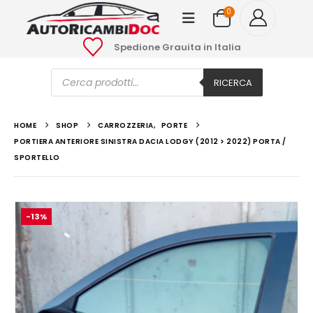
0
Spedione Grauita in Italia
Ricerca
prodotti
RICERCA
HOME
SHOP
CARROZZERIA
,
PORTE
PORTIERA ANTERIORE SINISTRA DACIA LODGY (2012 > 2022) PORTA /
SPORTELLO
-13%