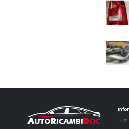
Info
Chi