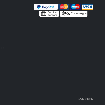
nce
Copyright