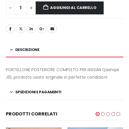
340,00€.
280,00€.
AGGIUNGI AL CARRELLO
DESCRIZIONE
PORTELLONE POSTERIORE COMPLETO PER NISSAN Qashqai
J10, prodotto usato originale in perfette condizioni
SPEDIZIONI E PAGAMENTI
PRODOTTI CORRELATI