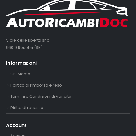
Viale delle Libertà snc
96019 Rosolini (SR)
Informazioni
Chi Siamo
Politica di rimborso e reso
Termini e Condizioni di Vendita
Diritto di recesso
Account
Account