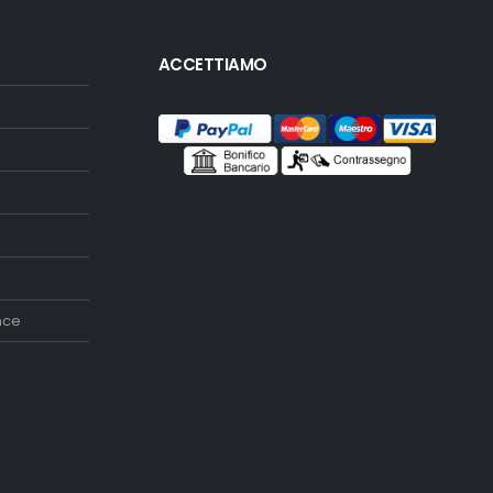
ACCETTIAMO
nce