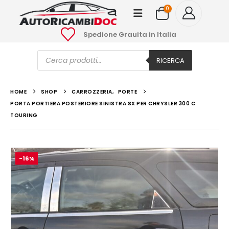
0
Spedione Grauita in Italia
Ricerca
prodotti
RICERCA
HOME
SHOP
CARROZZERIA
,
PORTE
PORTA PORTIERA POSTERIORE SINISTRA SX PER CHRYSLER 300 C
TOURING
-16%