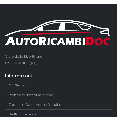
Viale delle Libertà snc
96019 Rosolini (SR)
Informazioni
Chi Siamo
Politica di rimborso e reso
Termini e Condizioni di Vendita
Diritto di recesso