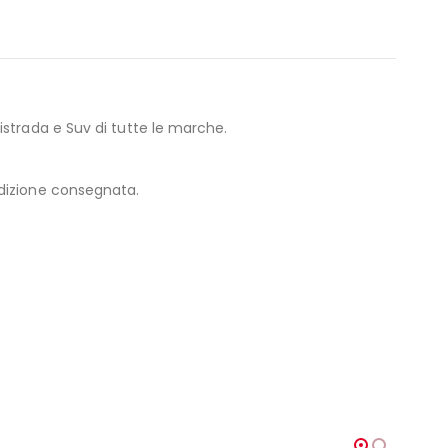
strada e Suv di tutte le marche.
edizione consegnata.