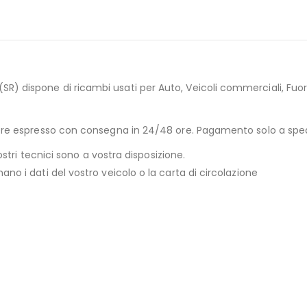
) dispone di ricambi usati per Auto, Veicoli commerciali, Fuori
riere espresso con consegna in 24/48 ore. Pagamento solo a sp
ostri tecnici sono a vostra disposizione.
no i dati del vostro veicolo o la carta di circolazione