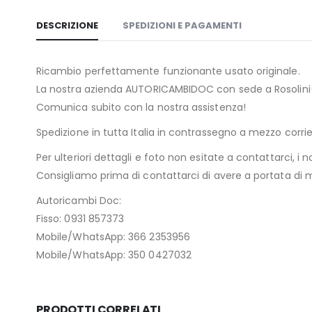
DESCRIZIONE
SPEDIZIONI E PAGAMENTI
Ricambio perfettamente funzionante usato originale.
La nostra azienda AUTORICAMBIDOC con sede a Rosolini(SR
Comunica subito con la nostra assistenza!
Spedizione in tutta Italia in contrassegno a mezzo cor
Per ulteriori dettagli e foto non esitate a contattarci, i n
Consigliamo prima di contattarci di avere a portata di ma
Autoricambi Doc:
Fisso: 0931 857373
Mobile/WhatsApp: 366 2353956
Mobile/WhatsApp: 350 0427032
PRODOTTI CORRELATI