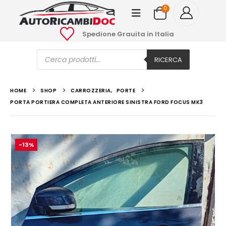
0
Spedione Grauita in Italia
Ricerca
prodotti
RICERCA
HOME
SHOP
CARROZZERIA
,
PORTE
PORTA PORTIERA COMPLETA ANTERIORE SINISTRA FORD FOCUS MK3
-13%