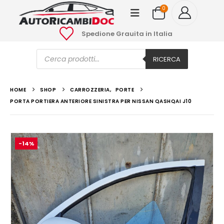
0
Spedione Grauita in Italia
Ricerca
prodotti
RICERCA
HOME
SHOP
CARROZZERIA
,
PORTE
PORTA PORTIERA ANTERIORE SINISTRA PER NISSAN QASHQAI J10
-14%