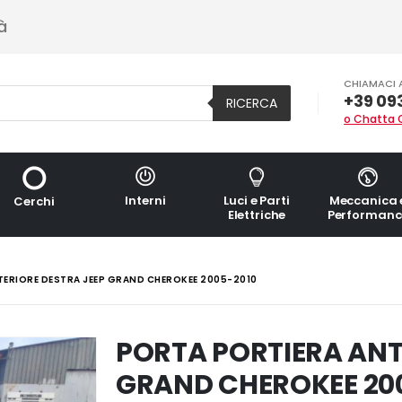
à
CHIAMACI 
+39 09
RICERCA
o Chatta 
Interni
Luci e Parti
Meccanica 
Cerchi
Elettriche
Performanc
ERIORE DESTRA JEEP GRAND CHEROKEE 2005-2010
PORTA PORTIERA ANT
GRAND CHEROKEE 20