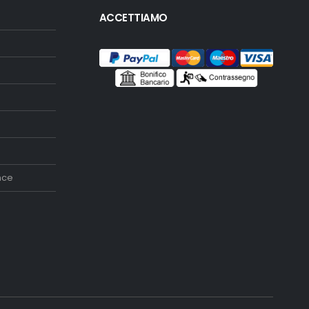
ACCETTIAMO
nce