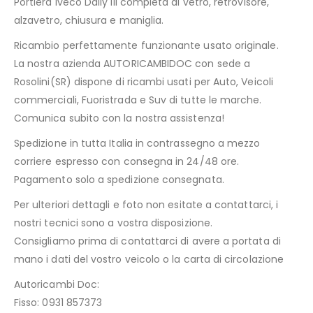
Portiera Iveco Daily III completa di vetro, retrovisore,
alzavetro, chiusura e maniglia.
Ricambio perfettamente funzionante usato originale.
La nostra azienda AUTORICAMBIDOC con sede a
Rosolini(SR) dispone di ricambi usati per Auto, Veicoli
commerciali, Fuoristrada e Suv di tutte le marche.
Comunica subito con la nostra assistenza!
Spedizione in tutta Italia in contrassegno a mezzo
corriere espresso con consegna in 24/48 ore.
Pagamento solo a spedizione consegnata.
Per ulteriori dettagli e foto non esitate a contattarci, i
nostri tecnici sono a vostra disposizione.
Consigliamo prima di contattarci di avere a portata di
mano i dati del vostro veicolo o la carta di circolazione
Autoricambi Doc:
Fisso: 0931 857373