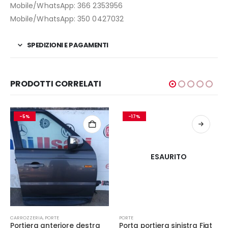
Mobile/WhatsApp: 366 2353956
Mobile/WhatsApp: 350 0427032
SPEDIZIONI E PAGAMENTI
PRODOTTI CORRELATI
-5%
-17%
ESAURITO
CARROZZERIA
,
PORTE
PORTE
Portiera anteriore destra
Porta portiera sinistra Fiat