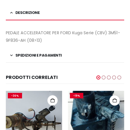
DESCRIZIONE
PEDALE ACCELERATORE PER FORD Kuga Serie (CBV) 3M51-
9F836-AH (08>13)
SPEDIZIONI E PAGAMENTI
PRODOTTI CORRELATI
-36%
-19%