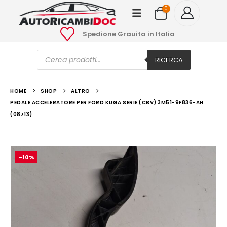
0
Spedione Grauita in Italia
Ricerca
prodotti
RICERCA
HOME
SHOP
ALTRO
PEDALE ACCELERATORE PER FORD KUGA SERIE (CBV) 3M51-9F836-AH
(08>13)
-10%