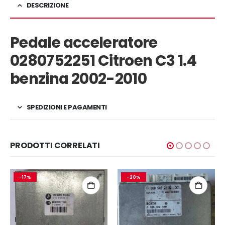
DESCRIZIONE
Pedale acceleratore
0280752251 Citroen C3 1.4
benzina 2002-2010
SPEDIZIONI E PAGAMENTI
PRODOTTI CORRELATI
-17%
-20%