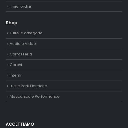
I miei ordini
Shop
Tutte le categorie
Audio e Video
Carrozzeria
Cerchi
Interni
Luci e Parti Elettriche
Meccanica e Performance
ACCETTIAMO