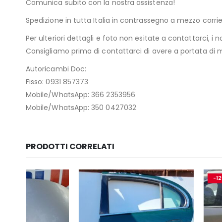
Comunica subito con la nostra assistenza!
Spedizione in tutta Italia in contrassegno a mezzo cor
Per ulteriori dettagli e foto non esitate a contattarci, i n
Consigliamo prima di contattarci di avere a portata di ma
Autoricambi Doc:
Fisso: 0931 857373
Mobile/WhatsApp: 366 2353956
Mobile/WhatsApp: 350 0427032
PRODOTTI CORRELATI
-12%