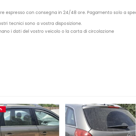
riere espresso con consegna in 24/48 ore. Pagamento solo a sp
ostri tecnici sono a vostra disposizione.
no i dati del vostro veicolo o la carta di circolazione