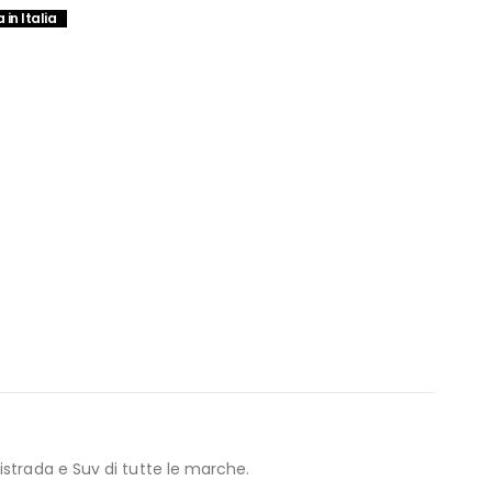
in Italia
strada e Suv di tutte le marche.