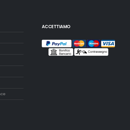
ACCETTIAMO
nce