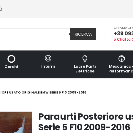
à
CHIAMACI 
+39 09
RICERCA
o Chatta 
Interni
Luci e Parti
Meccanica 
Cerchi
Elettriche
Performanc
IORE USATO ORIGINALE BMW SERIE 5 F10 2009-2016
Paraurti Posteriore 
Serie 5 F10 2009-2016