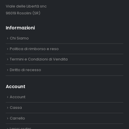
Viale delle Libertà snc
96019 Rosolini (SR)
Informazioni
Chi Siamo
Politica di rimborso e reso
Termini e Condizioni di Vendita
Diritto di recesso
Account
Account
Cassa
Carrello
I miei ordini