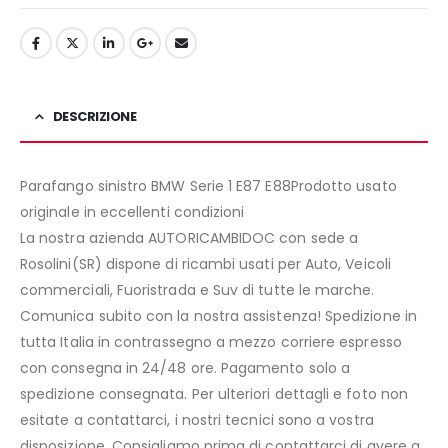
DESCRIZIONE
Parafango sinistro BMW Serie 1 E87 E88Prodotto usato
originale in eccellenti condizioni
La nostra azienda AUTORICAMBIDOC con sede a
Rosolini(SR) dispone di ricambi usati per Auto, Veicoli
commerciali, Fuoristrada e Suv di tutte le marche.
Comunica subito con la nostra assistenza! Spedizione in
tutta Italia in contrassegno a mezzo corriere espresso
con consegna in 24/48 ore. Pagamento solo a
spedizione consegnata. Per ulteriori dettagli e foto non
esitate a contattarci, i nostri tecnici sono a vostra
disposizione. Consigliamo prima di contattarci di avere a