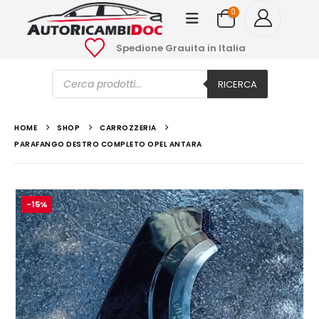
0
Spedione Grauita in Italia
Ricerca
prodotti
RICERCA
HOME
SHOP
CARROZZERIA
PARAFANGO DESTRO COMPLETO OPEL ANTARA
-15%