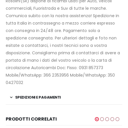
Rosolini(SR) dispone di ricambi usati per Auto, Veicoli
commerciali, Fuoristrada e Suv di tutte le marche.
Comunica subito con la nostra assistenza! Spedizione in
tutta Italia in contrassegno a mezzo corriere espresso
con consegna in 24/48 ore. Pagamento solo a
spedizione consegnata. Per ulteriori dettagli e foto non
esitate a contattarci, i nostri tecnici sono a vostra
disposizione. Consigliamo prima di contattarci di avere a
portata di mano i dati del vostro veicolo o la carta di
circolazione Autoricambi Doc: Fisso: 0931 857373
Mobile/WhatsApp: 366 2353956 Mobile/WhatsApp: 350
0427032
SPEDIZIONI E PAGAMENTI
PRODOTTI CORRELATI