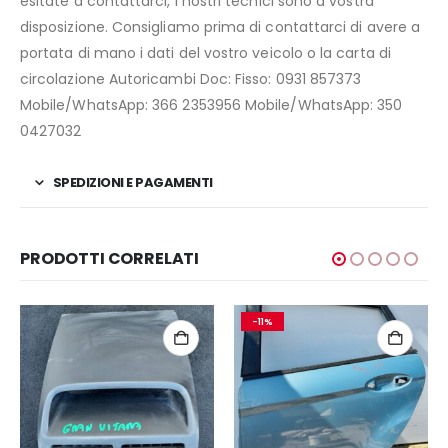
esitate a contattarci, i nostri tecnici sono a vostra
disposizione. Consigliamo prima di contattarci di avere a
portata di mano i dati del vostro veicolo o la carta di
circolazione Autoricambi Doc: Fisso: 0931 857373
Mobile/WhatsApp: 366 2353956 Mobile/WhatsApp: 350
0427032
SPEDIZIONI E PAGAMENTI
PRODOTTI CORRELATI
-11%