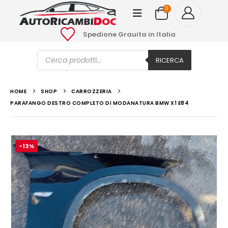
0
Spedione Grauita in Italia
Ricerca
prodotti
RICERCA
HOME
SHOP
CARROZZERIA
PARAFANGO DESTRO COMPLETO DI MODANATURA BMW X1 E84
-13%