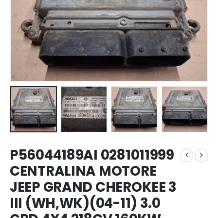
P56044189AI 0281011999
CENTRALINA MOTORE
JEEP GRAND CHEROKEE 3
III (WH,WK)(04-11) 3.0