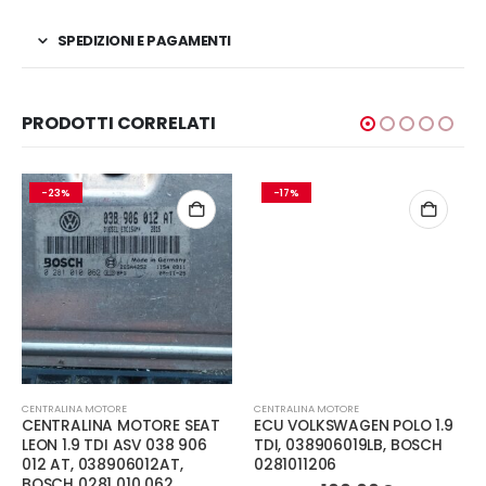
SPEDIZIONI E PAGAMENTI
PRODOTTI CORRELATI
-23%
-17%
CENTRALINA MOTORE
CENTRALINA MOTORE
CENTRALINA MOTORE SEAT
ECU VOLKSWAGEN POLO 1.9
LEON 1.9 TDI ASV 038 906
TDI, 038906019LB, BOSCH
012 AT, 038906012AT,
0281011206
BOSCH 0281 010 062,