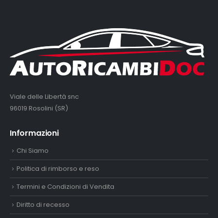
Viale delle Libertà snc
96019 Rosolini (SR)
Informazioni
Chi Siamo
Politica di rimborso e reso
Termini e Condizioni di Vendita
Diritto di recesso