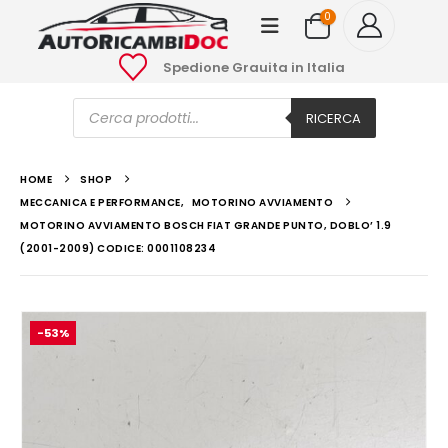
0
Spedione Grauita in Italia
Ricerca
prodotti
RICERCA
HOME
SHOP
MECCANICA E PERFORMANCE
,
MOTORINO AVVIAMENTO
MOTORINO AVVIAMENTO BOSCH FIAT GRANDE PUNTO, DOBLO’ 1.9
(2001-2009) CODICE: 0001108234
-53%