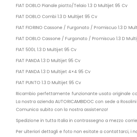
FIAT DOBLO Pianale piatto/Telaio 1.3 D Multijet 95 Cv
FIAT DOBLO Combi 1.3 D Multijet 95 Cv
FIAT FIORINO Cassone / Furgonato / Promiscuo 1.3 D Mult
FIAT DOBLO Cassone / Furgonato / Promiscuo 1.3 D Multi
FIAT 500L 1.3 D Multijet 95 Cv
FIAT PANDA 1.3 D Multijet 95 Cv
FIAT PANDA 1.3 D Multijet 4×4 95 Cv
FIAT PUNTO 1.3 D Multijet 95 Cv
Ricambio perfettamente funzionante usato originale c
La nostra azienda AUTORICAMBIDOC con sede a Rosolini(SR
Comunica subito con la nostra assistenza!
Spedizione in tutta Italia in contrassegno a mezzo cor
Per ulteriori dettagli e foto non esitate a contattarci, i n