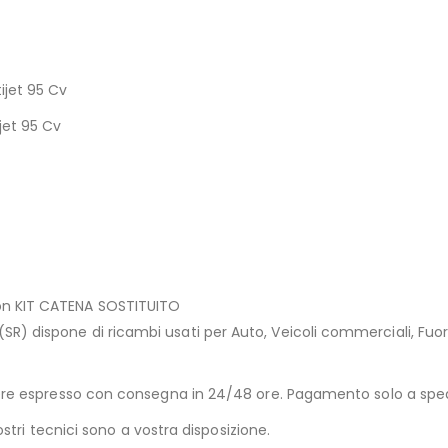
ijet 95 Cv
jet 95 Cv
on KIT CATENA SOSTITUITO
) dispone di ricambi usati per Auto, Veicoli commerciali, Fuori
riere espresso con consegna in 24/48 ore. Pagamento solo a sp
ostri tecnici sono a vostra disposizione.