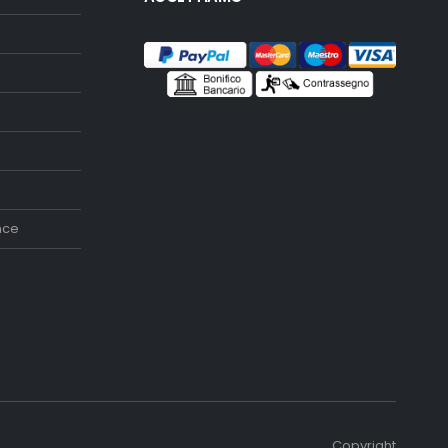
nce
Copyright