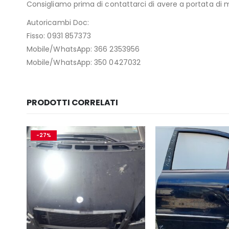
Consigliamo prima di contattarci di avere a portata di ma
Autoricambi Doc:
Fisso: 0931 857373
Mobile/WhatsApp: 366 2353956
Mobile/WhatsApp: 350 0427032
PRODOTTI CORRELATI
-27%