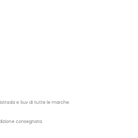
strada e Suv di tutte le marche.
edizione consegnata.