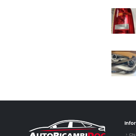
Info
Chi