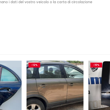
no i dati del vostro veicolo o la carta di circolazione
-12%
-10%