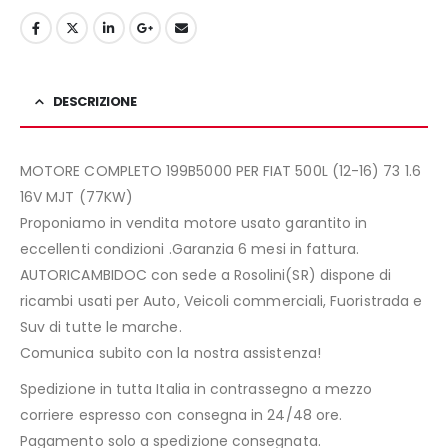
DESCRIZIONE
MOTORE COMPLETO 199B5000 PER FIAT 500L (12-16) 73 1.6
16V MJT (77KW)
Proponiamo in vendita motore usato garantito in
eccellenti condizioni .Garanzia 6 mesi in fattura.
AUTORICAMBIDOC con sede a Rosolini(SR) dispone di
ricambi usati per Auto, Veicoli commerciali, Fuoristrada e
Suv di tutte le marche.
Comunica subito con la nostra assistenza!
Spedizione in tutta Italia in contrassegno a mezzo
corriere espresso con consegna in 24/48 ore.
Pagamento solo a spedizione consegnata.