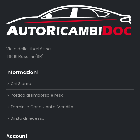
Viale delle Libertà snc
96019 Rosolini (SR)
Informazioni
Chi Siamo
Politica di rimborso e reso
Termini e Condizioni di Vendita
Diritto di recesso
Account
Account