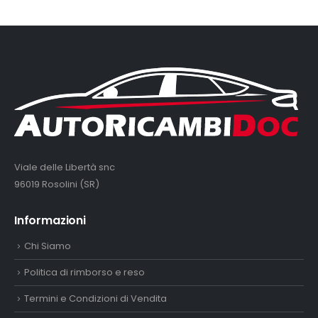
Viale delle Libertà snc
96019 Rosolini (SR)
Informazioni
Chi Siamo
Politica di rimborso e reso
Termini e Condizioni di Vendita