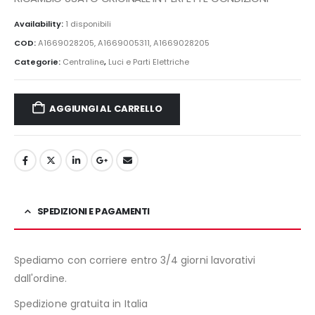
Availability:
1 disponibili
COD:
A1669028205, A1669005311, A1669028205
Categorie:
Centraline
,
Luci e Parti Elettriche
AGGIUNGI AL CARRELLO
SPEDIZIONI E PAGAMENTI
Spediamo con corriere entro 3/4 giorni lavorativi
dall'ordine.
Spedizione gratuita in Italia