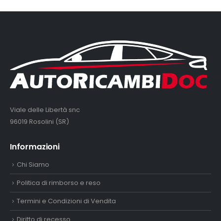
Viale delle Libertà snc
96019 Rosolini (SR)
Informazioni
Chi Siamo
Politica di rimborso e reso
Termini e Condizioni di Vendita
Diritto di recesso