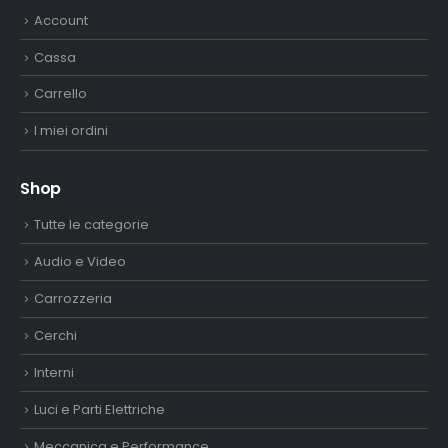
Account
Cassa
Carrello
I miei ordini
Shop
Tutte le categorie
Audio e Video
Carrozzeria
Cerchi
Interni
Luci e Parti Elettriche
Meccanica e Performance