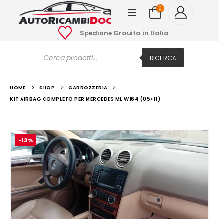
0
Spedione Grauita in Italia
Ricerca
prodotti
RICERCA
HOME
SHOP
CARROZZERIA
KIT AIRBAG COMPLETO PER MERCEDES ML W164 (05>11)
-13%