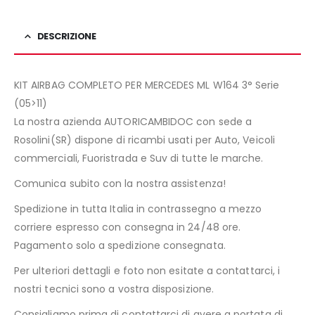
DESCRIZIONE
KIT AIRBAG COMPLETO PER MERCEDES ML W164 3° Serie
(05>11)
La nostra azienda AUTORICAMBIDOC con sede a
Rosolini(SR) dispone di ricambi usati per Auto, Veicoli
commerciali, Fuoristrada e Suv di tutte le marche.
Comunica subito con la nostra assistenza!
Spedizione in tutta Italia in contrassegno a mezzo
corriere espresso con consegna in 24/48 ore.
Pagamento solo a spedizione consegnata.
Per ulteriori dettagli e foto non esitate a contattarci, i
nostri tecnici sono a vostra disposizione.
Consigliamo prima di contattarci di avere a portata di