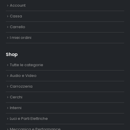
Account
Cassa
Carrello
I miei ordini
Shop
Tutte le categorie
Audio e Video
Carrozzeria
Cerchi
Interni
Luci e Parti Elettriche
Meccanica e Performance