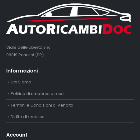
Viale delle Libertà snc
96019 Rosolini (SR)
Informazioni
Chi Siamo
Politica di rimborso e reso
Termini e Condizioni di Vendita
Diritto di recesso
Account