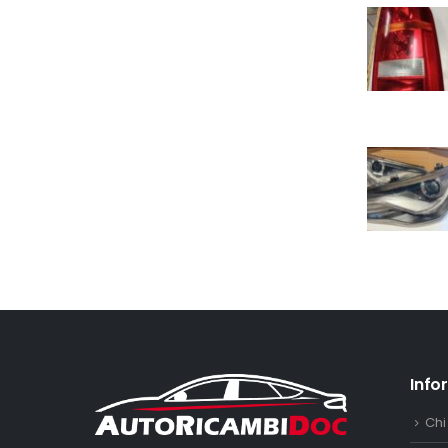
Info
Chi