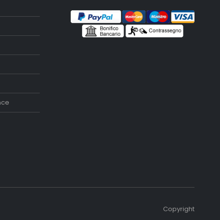
nce
Copyright