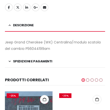
DESCRIZIONE
Jeep Grand Cherokee (WK) Centralina/modulo scatola
del cambio P56044199am
SPEDIZIONI E PAGAMENTI
PRODOTTI CORRELATI
-25%
-20%