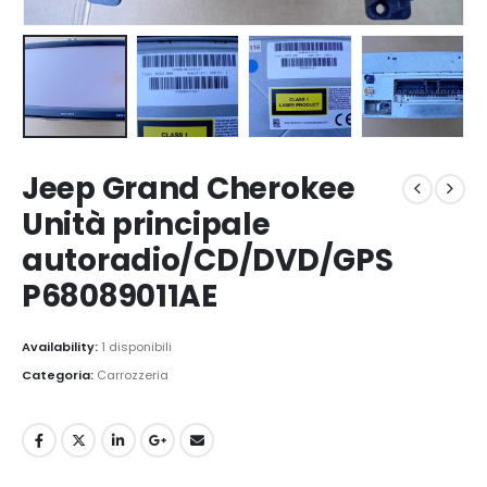
Jeep Grand Cherokee
Unità principale
autoradio/CD/DVD/GPS
P68089011AE
Availability:
1 disponibili
Categoria:
Carrozzeria